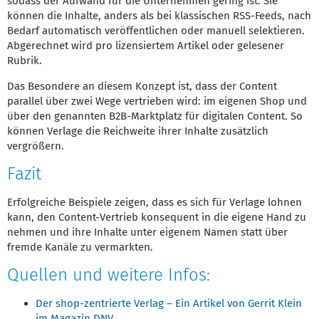
sodass der Aufwand für die Unternehmen gering ist. Sie
können die Inhalte, anders als bei klassischen RSS-Feeds, nach
Bedarf automatisch veröffentlichen oder manuell selektieren.
Abgerechnet wird pro lizensiertem Artikel oder gelesener
Rubrik.
Das Besondere an diesem Konzept ist, dass der Content
parallel über zwei Wege vertrieben wird: im eigenen Shop und
über den genannten B2B-Marktplatz für digitalen Content. So
können Verlage die Reichweite ihrer Inhalte zusätzlich
vergrößern.
Fazit
Erfolgreiche Beispiele zeigen, dass es sich für Verlage lohnen
kann, den Content-Vertrieb konsequent in die eigene Hand zu
nehmen und ihre Inhalte unter eigenem Namen statt über
fremde Kanäle zu vermarkten.
Quellen und weitere Infos:
Der shop-zentrierte Verlag – Ein Artikel von Gerrit Klein
im Magazin DNV