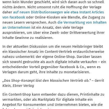
wenn kein Wunder geschieht, wird sich daran auch so schnell
nichts ändern. Nicht umsonst ruht die Hoffnung der Verlage
daher
auf neuen Distributionswegen wie etwa Instant Articles
von Facebook
oder Online-Kiosken wie Blendle, die Zugang zu
neuen Lesern versprechen. Auch
die Vermarktung von Inhalten
an Unternehmen
ist ein Ansatz, den viele Verlage
ausprobieren, um über eine Zweit- oder Drittverwertung ihrer
Inhalte Gewinne zu realisieren.
In der aktuellen Diskussion um die neuen Heilsbringer bleibt
ein klassischer Ansatz im Content-Vertrieb erstaunlicherweise
nahezu unbemerkt: der eigene Online-Shop. Darüber lassen
sich sowohl gedruckte als auch digitale Inhalte verkaufen – ein
entscheidender Vorteil gegenüber Facebook & Co., wenn es
Verlagen darum geht, ihre Inhalte zu monetarisieren.
„Das Shop-Konzept löst den klassischen Vertrieb ab.“ – Gerrit
Klein, Ebner Verlag
Ein Content-Shop kann entweder dazu dienen, Printinhalte zu
vermarkten, oder als Marktplatz für digitale Inhalte ein
Angebot für Konsumenten und Unternehmen bieten, wie die