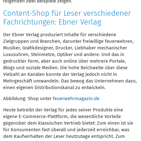
folgenden zwei Beispiele zeigen.
Content-Shop für Leser verschiedener
Fachrichtungen: Ebner Verlag
Der Ebner Verlag produziert Inhalte für verschiedene
Zielgruppen und Branchen, darunter freiwillige Feuerwehren,
Musiker, Grafikdesigner, Drucker, Liebhaber mechanischer
Luxusuhren, Steinmetze, Optiker und andere. Und das in
gedruckter Form, aber auch online über mehrere Portale,
Blogs und soziale Medien. Die hohe Reichweite über diese
Vielzahl an Kanälen konnte der Verlag jedoch nicht in
Mehrgeschäft umwandeln. Das bewog das Unternehmen dazu,
einen eigenen Distributionskanal zu entwickeln.
Abbildung: Shop unter
feuerwehrmagazin.de
Heute betreibt der Verlag für jedes seiner Produkte eine
eigene E-Commerce-Plattform, die wesentliche Vorteile
gegenüber dem klassischen Vertrieb bietet: Zum einen ist sie
für Konsumenten fast überall und jederzeit erreichbar, was
dem Kaufverhalten der Leser heutzutage entspricht. Zum