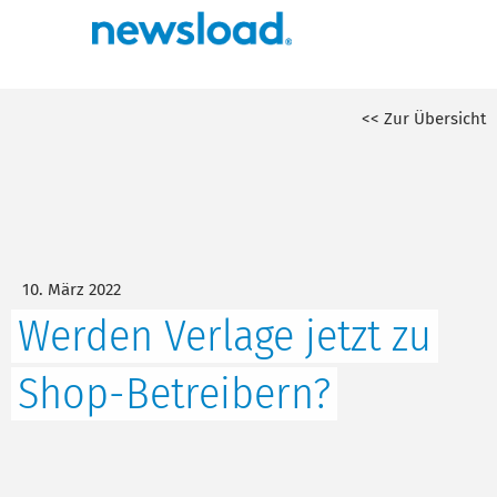
<< Zur Übersicht
10. März 2022
Werden Verlage jetzt zu
Shop-Betreibern?