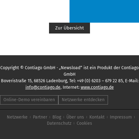
Zur Übersicht
Copyright © Contiago GmbH · „Newsload“ ist ein Produkt der Contiago
GmbH
Boveristraße 15, 68526 Ladenburg, Tel: +49 (0) 6203 – 679 22 85, E-Mail:
info@contiago.de
, Internet:
www.
contiago.de
Online-Demo vereinbaren
Netzwerke entdecken
Netzwerke
Partner
Blog
Über uns
Kontakt
Impressum
Datenschutz
Cookies