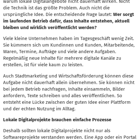
warum lokale Digitalangebote nicht dauerhaft wirken. Nicht
die Technik ist das größte Problem. Auch nicht die
ursprüngliche Idee. Die entscheidende Frage lautet:
Wer sorgt
im laufenden Betrieb dafür, dass Inhalte entstehen, aktuell
bleiben und wirklich veröffentlicht werden?
Viele kleine Unternehmen haben im Tagesgeschäft wenig Zeit.
Sie kümmern sich um Kundinnen und Kunden, Mitarbeitende,
Waren, Termine, Aufträge und viele andere Aufgaben.
Regelmäßig neue Inhalte für mehrere digitale Kanäle zu
erstellen, ist für viele kaum zu leisten.
Auch Stadtmarketing und Wirtschaftsförderung können diese
Aufgabe nicht dauerhaft allein übernehmen. Sie können nicht
bei jedem Betrieb nachfragen, Inhalte einsammeln, Bilder
anfordern, Texte schreiben und alles veröffentlichen. So
entsteht eine Lücke zwischen der guten Idee einer Plattform
und der echten Nutzung im Alltag.
Lokale Digitalprojekte brauchen einfache Prozesse
Deshalb sollten lokale Digitalprojekte nicht nur als
Softwareprojekte verstanden werden. Eine App oder ein Portal