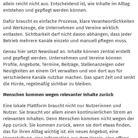
allein reicht nicht aus. Entscheidend ist, wie Inhalte im Alltag
entstehen und gepflegt werden können.
Dafür braucht es einfache Prozesse, klare Verantwortlichkeiten
und Werkzeuge, die Unternehmen und Vereine wirklich
entlasten. Sichtbarkeit darf nicht davon abhängen, dass jeder
Betrieb mehrere Kanäle einzeln und manuell pflegen muss.
Genau hier setzt Newsload an. Inhalte können zentral erstellt
und gepflegt werden. Unternehmen und Vereine können
Profile, Angebote, Termine, Beiträge, Stellenanzeigen oder
Neuigkeiten an einem Ort verwalten und von dort aus für
verschiedene Kanäle nutzbar machen. Das spart Zeit und senkt
die Hürde, regelmäßig sichtbar zu bleiben.
Menschen kommen wegen relevanter Inhalte zurück
Eine lokale Plattform braucht nicht nur Nutzerinnen und
Nutzer. Sie braucht vor allem einen kontinuierlichen Strom an
relevanten Inhalten. Denn Menschen kommen nicht wegen der
App zurück. Sie kommen zurück, wenn sie dort etwas finden,
das für ihren Alltag wichtig ist: ein neues Angebot, eine
Veranstaltung, eine Information aus dem Verein, eine offene