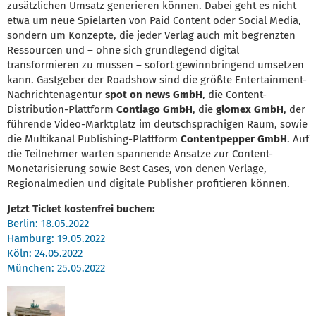
zusätzlichen Umsatz generieren können. Dabei geht es nicht
etwa um neue Spielarten von Paid Content oder Social Media,
sondern um Konzepte, die jeder Verlag auch mit begrenzten
Ressourcen und – ohne sich grundlegend digital
transformieren zu müssen – sofort gewinnbringend umsetzen
kann. Gastgeber der Roadshow sind die größte Entertainment-
Nachrichtenagentur
spot on news GmbH
, die Content-
Distribution-Plattform
Contiago GmbH
, die
glomex GmbH
, der
führende Video-Marktplatz im deutschsprachigen Raum, sowie
die Multikanal Publishing-Plattform
Contentpepper GmbH
. Auf
die Teilnehmer warten spannende Ansätze zur Content-
Monetarisierung sowie Best Cases, von denen Verlage,
Regionalmedien und digitale Publisher profitieren können.
Jetzt Ticket kostenfrei buchen:
Berlin: 18.05.2022
Hamburg: 19.05.2022
Köln: 24.05.2022
München: 25.05.2022