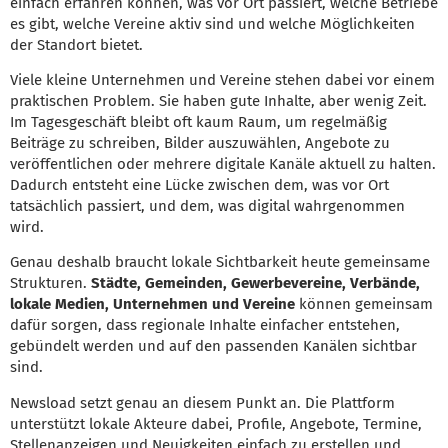
einfach erfahren können, was vor Ort passiert, welche Betriebe
es gibt, welche Vereine aktiv sind und welche Möglichkeiten
der Standort bietet.
Viele kleine Unternehmen und Vereine stehen dabei vor einem
praktischen Problem. Sie haben gute Inhalte, aber wenig Zeit.
Im Tagesgeschäft bleibt oft kaum Raum, um regelmäßig
Beiträge zu schreiben, Bilder auszuwählen, Angebote zu
veröffentlichen oder mehrere digitale Kanäle aktuell zu halten.
Dadurch entsteht eine Lücke zwischen dem, was vor Ort
tatsächlich passiert, und dem, was digital wahrgenommen
wird.
Genau deshalb braucht lokale Sichtbarkeit heute gemeinsame
Strukturen.
Städte, Gemeinden, Gewerbevereine, Verbände,
lokale Medien, Unternehmen und Vereine
können gemeinsam
dafür sorgen, dass regionale Inhalte einfacher entstehen,
gebündelt werden und auf den passenden Kanälen sichtbar
sind.
Newsload setzt genau an diesem Punkt an. Die Plattform
unterstützt lokale Akteure dabei, Profile, Angebote, Termine,
Stellenanzeigen und Neuigkeiten einfach zu erstellen und