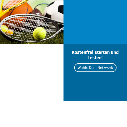
Kostenfrei starten und
testen!
Wähle Dein Netzwerk