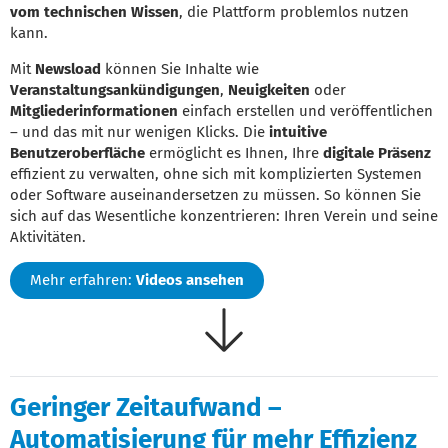
vom technischen Wissen
, die Plattform problemlos nutzen
kann.
Mit
Newsload
können Sie Inhalte wie
Veranstaltungsankündigungen
,
Neuigkeiten
oder
Mitgliederinformationen
einfach erstellen und veröffentlichen
– und das mit nur wenigen Klicks. Die
intuitive
Benutzeroberfläche
ermöglicht es Ihnen, Ihre
digitale Präsenz
effizient zu verwalten, ohne sich mit komplizierten Systemen
oder Software auseinandersetzen zu müssen. So können Sie
sich auf das Wesentliche konzentrieren: Ihren Verein und seine
Aktivitäten.
Mehr erfahren:
Videos ansehen
Geringer Zeitaufwand –
Automatisierung für mehr Effizienz