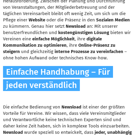
Herausforderung. Zwischen der Planung und Durchführung
von Veranstaltungen, der Mitgliederbetreuung und der
täglichen Vereinsarbeit bleibt oft wenig Zeit, um sich um die
Pflege einer
Website
oder die Präsenz in den
Sozialen Medien
zu kümmern. Genau hier setzt
Newsload
an: Mit unserer
benutzerfreundlichen und
kostengünstigen Lösung
bieten wir
Vereinen eine
einfache Möglichkeit
, ihre
digitale
Kommunikation zu optimieren
, ihre
Online-Präsenz zu
steigern
und gleichzeitig
interne Prozesse zu vereinfachen
–
ohne hohen Aufwand oder technisches Know-how.
Einfache Handhabung – Für
jeden verständlich
Die einfache Bedienung von
Newsload
ist einer der größten
Vorteile für Vereine. Wir wissen, dass viele Vereinsmitglieder
und Verantwortliche keine technischen Experten sind und
daher keine Zeit haben, sich in komplexe Tools einzuarbeiten.
Newsload
wurde speziell so entwickelt, dass
jeder, unabhängig