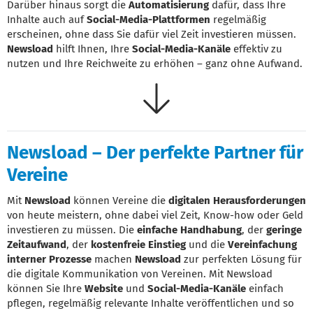
Darüber hinaus sorgt die
Automatisierung
dafür, dass Ihre
Inhalte auch auf
Social-Media-Plattformen
regelmäßig
erscheinen, ohne dass Sie dafür viel Zeit investieren müssen.
Newsload
hilft Ihnen, Ihre
Social-Media-Kanäle
effektiv zu
nutzen und Ihre Reichweite zu erhöhen – ganz ohne Aufwand.
Newsload – Der perfekte Partner für
Vereine
Mit
Newsload
können Vereine die
digitalen Herausforderungen
von heute meistern, ohne dabei viel Zeit, Know-how oder Geld
investieren zu müssen. Die
einfache Handhabung
, der
geringe
Zeitaufwand
, der
kostenfreie Einstieg
und die
Vereinfachung
interner Prozesse
machen
Newsload
zur perfekten Lösung für
die digitale Kommunikation von Vereinen. Mit Newsload
können Sie Ihre
Website
und
Social-Media-Kanäle
einfach
pflegen, regelmäßig relevante Inhalte veröffentlichen und so